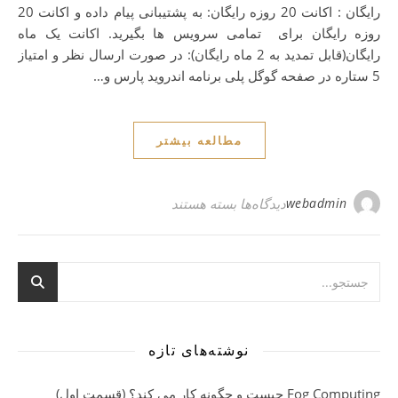
رایگان : اکانت 20 روزه رایگان: به پشتیبانی پیام داده و اکانت 20
روزه رایگان برای تمامی سرویس ها بگیرید. اکانت یک ماه
رایگان(قابل تمدید به 2 ماه رایگان): در صورت ارسال نظر و امتیاز
5 ستاره در صفحه گوگل پلی برنامه اندروید پارس و…
مطالعه بیشتر
برای فیلترشکن رایگان برای همه
webadmin
دیدگاه‌ها
بسته هستند
نوشته‌های تازه
Fog Computing چیست و چگونه کار می کند؟ (قسمت اول)