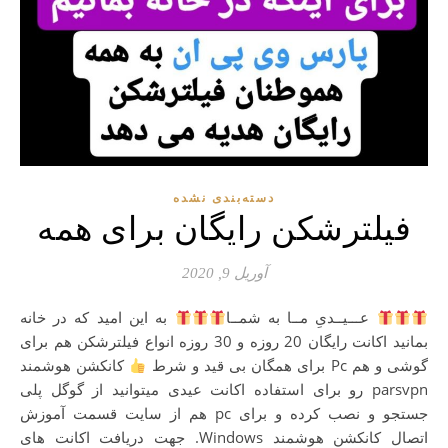
دسته‌بندی نشده
فیلترشکن رایگان برای همه
آوریل 9, 2020
عـــیــدیِ مــا به شمــا
به این امید که در خانه
بمانید اکانت رایگان 20 روزه و 30 روزه انواع فیلترشکن هم برای
گوشی و هم Pc برای همگان بی قید و شرط
کانکشن هوشمند
parsvpn رو برای استفاده اکانت عیدی میتوانید از گوگل پلی
جستجو و نصب کرده و برای pc هم از سایت قسمت آموزش
اتصال کانکشن هوشمند Windows. جهت دریافت اکانت های